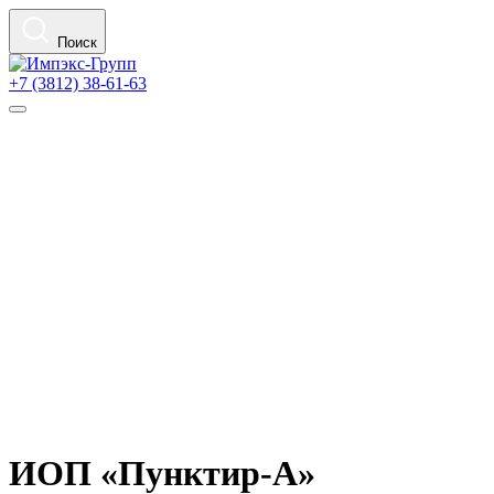
Поиск
+7 (3812) 38-61-63
ИОП «Пунктир-А»