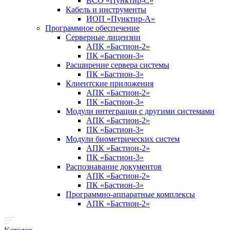
ВСО «Пунктир-С»
Кабель и инструменты
ИОП «Пунктир-А»
Программное обеспечение
Серверные лицензии
АПК «Бастион-2»
ПК «Бастион-3»
Расширение сервера системы
ПК «Бастион-3»
Клиентские приложения
АПК «Бастион-2»
ПК «Бастион-3»
Модули интеграции с другими системами
АПК «Бастион-2»
ПК «Бастион-3»
Модули биометрических систем
АПК «Бастион-2»
ПК «Бастион-3»
Распознавание документов
АПК «Бастион-2»
ПК «Бастион-3»
Программно-аппаратные комплексы
АПК «Бастион-2»