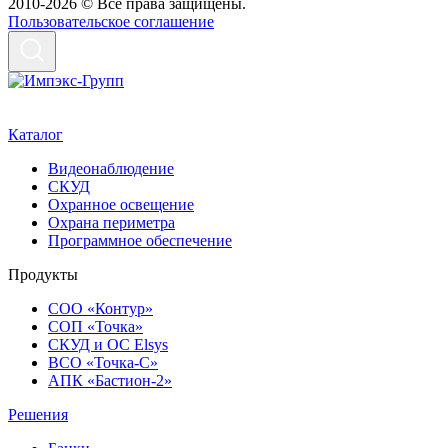
2010-2026 © Все права защищены.
Пользовательское соглашение
Каталог
Видеонаблюдение
СКУД
Охранное освещение
Охрана периметра
Программное обеспечение
Продукты
СОО «Контур»
СОП «Точка»
СКУД и ОС Elsys
ВСО «Точка-С»
АПК «Бастион-2»
Решения