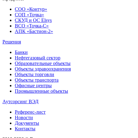
СОО «Контур»
СОП «Точка»
СКУД и ОС Elsys
ВСО «Точка-С»
АПК «Бастион-2»
Решения
Банки
Нефтегазовый сектор
Образовательные объекты
Объекты здравоохранения
Объекты торговли
Объекты транспорта
Офисные центры
Промышленные объекты
Аутсорсинг ВЭД
Референс-лист
Новости
Документы
Контакты