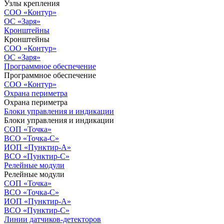
Узлы крепления
СОО «Контур»
ОС «Заря»
Кронштейны
Кронштейны
СОО «Контур»
ОС «Заря»
Программное обеспечение
Программное обеспечение
СОО «Контур»
Охрана периметра
Охрана периметра
Блоки управления и индикации
Блоки управления и индикации
СОП «Точка»
ВСО «Точка-С»
ИОП «Пунктир-А»
ВСО «Пунктир-С»
Релейные модули
Релейные модули
СОП «Точка»
ВСО «Точка-С»
ИОП «Пунктир-А»
ВСО «Пунктир-С»
Линии датчиков-детекторов