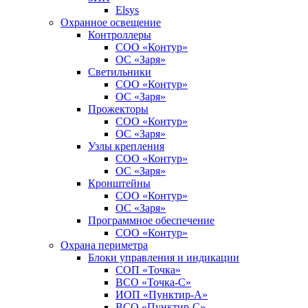
Elsys
Охранное освещение
Контроллеры
СОО «Контур»
ОС «Заря»
Светильники
СОО «Контур»
ОС «Заря»
Прожекторы
СОО «Контур»
ОС «Заря»
Узлы крепления
СОО «Контур»
ОС «Заря»
Кронштейны
СОО «Контур»
ОС «Заря»
Программное обеспечение
СОО «Контур»
Охрана периметра
Блоки управления и индикации
СОП «Точка»
ВСО «Точка-С»
ИОП «Пунктир-А»
ВСО «Пунктир-С»