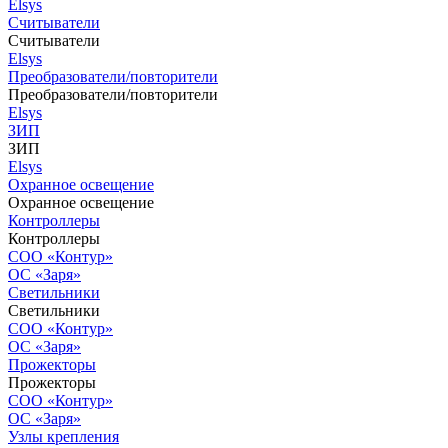
Elsys
Считыватели
Считыватели
Elsys
Преобразователи/повторители
Преобразователи/повторители
Elsys
ЗИП
ЗИП
Elsys
Охранное освещение
Охранное освещение
Контроллеры
Контроллеры
СОО «Контур»
ОС «Заря»
Светильники
Светильники
СОО «Контур»
ОС «Заря»
Прожекторы
Прожекторы
СОО «Контур»
ОС «Заря»
Узлы крепления