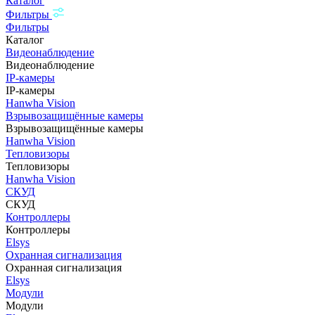
Каталог
Фильтры
Фильтры
Каталог
Видеонаблюдение
Видеонаблюдение
IP-камеры
IP-камеры
Hanwha Vision
Взрывозащищённые камеры
Взрывозащищённые камеры
Hanwha Vision
Тепловизоры
Тепловизоры
Hanwha Vision
СКУД
СКУД
Контроллеры
Контроллеры
Elsys
Охранная сигнализация
Охранная сигнализация
Elsys
Модули
Модули