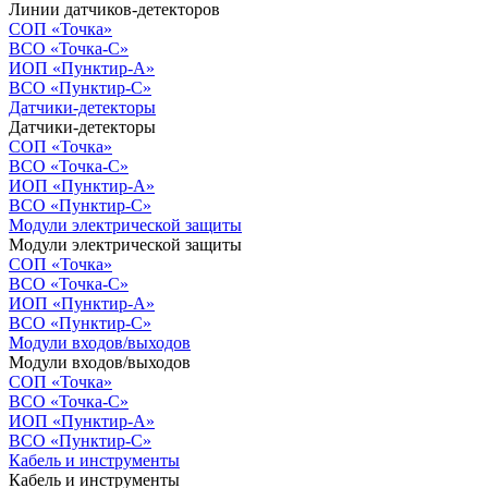
Линии датчиков-детекторов
СОП «Точка»
ВСО «Точка-С»
ИОП «Пунктир-А»
ВСО «Пунктир-С»
Датчики-детекторы
Датчики-детекторы
СОП «Точка»
ВСО «Точка-С»
ИОП «Пунктир-А»
ВСО «Пунктир-С»
Модули электрической защиты
Модули электрической защиты
СОП «Точка»
ВСО «Точка-С»
ИОП «Пунктир-А»
ВСО «Пунктир-С»
Модули входов/выходов
Модули входов/выходов
СОП «Точка»
ВСО «Точка-С»
ИОП «Пунктир-А»
ВСО «Пунктир-С»
Кабель и инструменты
Кабель и инструменты