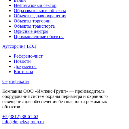
Банки
Нефтегазовый сектор
Образовательные объекты
Объекты здравоохранения
Объекты торговли
Объекты транспорта
Офисные центры
Промышленные объекты
Аутсорсинг ВЭД
Референс-лист
Новости
Документы
Контакты
Сертификаты
Компания ООО «Импэкс-Групп» — производитель
оборудования систем охраны периметра и охранного
освещения для обеспечения безопасности режимных
объектов.
+7 (3812) 38-61-63
info@impeks-group.ru