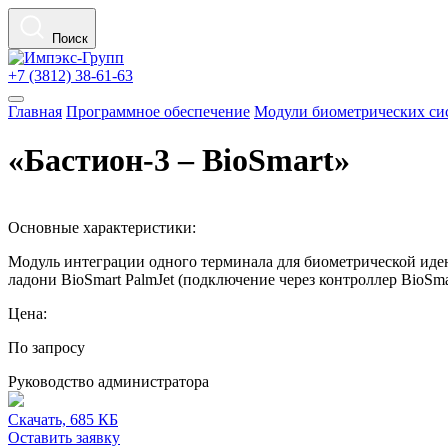
Поиск
+7 (3812) 38-61-63
Главная
Программное обеспечение
Модули биометрических си
«Бастион-3 – BioSmart»
Основные характеристики:
Модуль интеграции одного терминала для биометрической иде
ладони BioSmart PalmJet (подключение через контроллер BioSmar
Цена:
По запросу
Руководство администратора
Скачать, 685 КБ
Оставить заявку