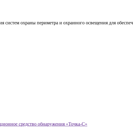
 систем охраны периметра и охранного освещения для обеспеч
ционное средство обнаружения «Точка-С»