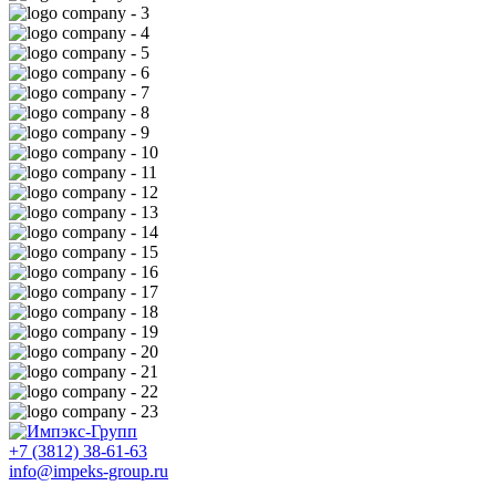
+7 (3812) 38-61-63
info@impeks-group.ru