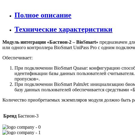
Полное описание
Технические характеристики
Модуль интеграции «Бастион-2 – BioSmart»
предназначен для
или одного контроллера BioSmart UniPass Pro с одним подклю
Обеспечивает:
При подключении BioSmart Quasar: конфигурацию способ
идентификации базы данных пользователей считывателя.
пропусков».
При подключении BioSmart PalmJet: инициализацию биом
базу данных пользователей обеспечивается средствами «Б
Количество приобретаемых экземпляров модуля должно быть р
Бренд
Бастион-3