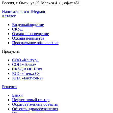
Россия, г. Омск, ул. К. Маркса 41/1, офис 451
Написать нам в Telegram
Каталог
Видеонаблюдение
СКУД
Охранное освещение
Охрана периметра
Программное обеспечение
Продукты
СОО «Контур»
СОП «Точка»
СКУД и ОС Elsys
ВСО «Точка-С»
АПК «Бастион-2»
Решения
Банки
Нефтегазовый сектор
Образовательные объекты
Объекты здравоохранения