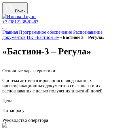
Поиск
+7 (3812) 38-61-63
Главная
Программное обеспечение
Распознавание
документов
ПК «Бастион-3»
«Бастион-3 – Регула»
«Бастион-3 – Регула»
Основные характеристики:
Система автоматизированного ввода данных
идентификационных документов со сканера и их
распознавания с целью получения значений полей.
Цена:
По запросу
Руководство оператора