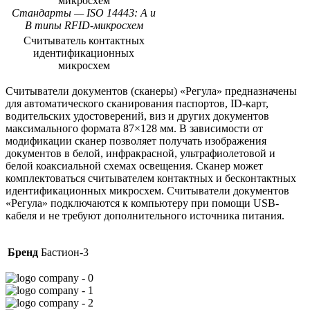
микросхем
Стандарты — ISO 14443: А и
В типы RFID-микросхем
Считыватель контактных
идентификационных
микросхем
Считыватели документов (сканеры) «Регула» предназначены
для автоматического сканирования паспортов, ID-карт,
водительских удостоверений, виз и других документов
максимального формата 87×128 мм. В зависимости от
модификации сканер позволяет получать изображения
документов в белой, инфракрасной, ультрафиолетовой и
белой коаксиальной схемах освещения. Сканер может
комплектоваться считывателем контактных и бесконтактных
идентификационных микросхем. Считыватели документов
«Регула» подключаются к компьютеру при помощи USB-
кабеля и не требуют дополнительного источника питания.
Бренд
Бастион-3