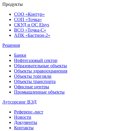
Продукты
СОО «Контур»
СОП «Точка»
СКУД и ОС Elsys
ВСО «Точка-С»
АПК «Бастион-2»
Решения
Банки
Нефтегазовый сектор
Образовательные объекты
Объекты здравоохранения
Объекты торговли
Объекты транспорта
Офисные центры
Промышленные объекты
Аутсорсинг ВЭД
Референс-лист
Новости
Документы
Контакты