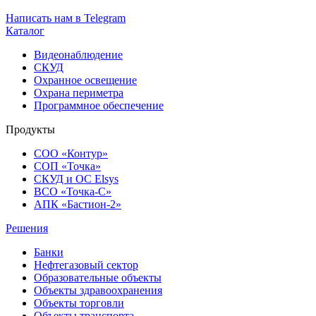
Написать нам в Telegram
Каталог
Видеонаблюдение
СКУД
Охранное освещение
Охрана периметра
Программное обеспечение
Продукты
СОО «Контур»
СОП «Точка»
СКУД и ОС Elsys
ВСО «Точка-С»
АПК «Бастион-2»
Решения
Банки
Нефтегазовый сектор
Образовательные объекты
Объекты здравоохранения
Объекты торговли
Объекты транспорта