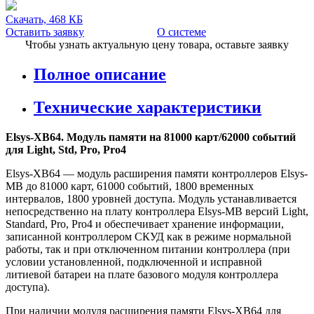
Скачать, 468 КБ
Оставить заявку
О системе
Чтобы узнать актуальную цену товара, оставьте заявку
Полное описание
Технические характеристики
Elsys-XB64. Модуль памяти на 81000 карт/62000 событий
для Light, Std, Pro, Pro4
Elsys-XB64 — модуль расширения памяти контроллеров Elsys-
MB до 81000 карт, 61000 событий, 1800 временных
интервалов, 1800 уровней доступа. Модуль устанавливается
непосредственно на плату контроллера Elsys-MB версий Light,
Standard, Pro, Pro4 и обеспечивает хранение информации,
записанной контроллером СКУД как в режиме нормальной
работы, так и при отключенном питании контроллера (при
условии установленной, подключенной и исправной
литиевой батареи на плате базового модуля контроллера
доступа).
При наличии модуля расширения памяти Elsys-XB64 для