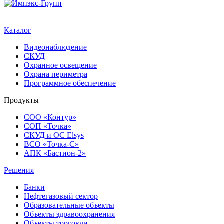
Каталог
Видеонаблюдение
СКУД
Охранное освещение
Охрана периметра
Программное обеспечение
Продукты
СОО «Контур»
СОП «Точка»
СКУД и ОС Elsys
ВСО «Точка-С»
АПК «Бастион-2»
Решения
Банки
Нефтегазовый сектор
Образовательные объекты
Объекты здравоохранения
Объекты торговли