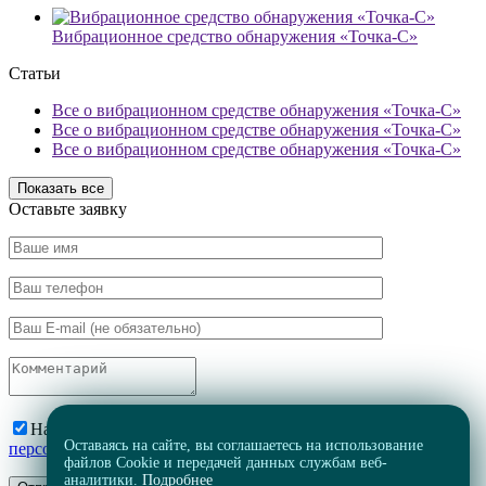
Вибрационное средство обнаружения «Точка-С»
Статьи
Все о вибрационном средстве обнаружения «Точка-С»
Все о вибрационном средстве обнаружения «Точка-С»
Все о вибрационном средстве обнаружения «Точка-С»
Показать все
Оставьте заявку
Нажимая на кнопку, вы соглашаетесь на
обработку
Оставаясь на сайте, вы соглашаетесь на использование
персональных данных
файлов Cookie и передачей данных службам веб-
аналитики.
Подробнее