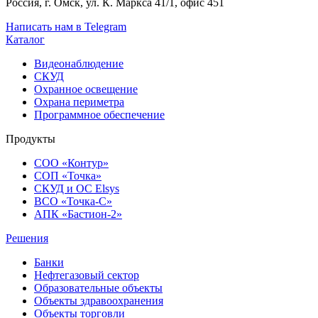
Россия, г. Омск, ул. К. Маркса 41/1, офис 451
Написать нам в Telegram
Каталог
Видеонаблюдение
СКУД
Охранное освещение
Охрана периметра
Программное обеспечение
Продукты
СОО «Контур»
СОП «Точка»
СКУД и ОС Elsys
ВСО «Точка-С»
АПК «Бастион-2»
Решения
Банки
Нефтегазовый сектор
Образовательные объекты
Объекты здравоохранения
Объекты торговли