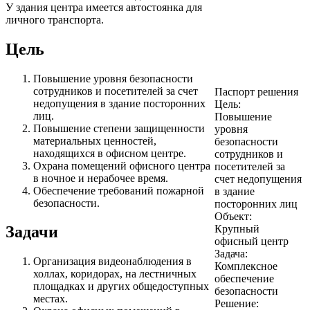
У здания центра имеется автостоянка для
личного транспорта.
Цель
Повышение уровня безопасности
сотрудников и посетителей за счет
Паспорт решения
недопущения в здание посторонних
Цель:
лиц.
Повышение
Повышение степени защищенности
уровня
материальных ценностей,
безопасности
находящихся в офисном центре.
сотрудников и
Охрана помещений офисного центра
посетителей за
в ночное и нерабочее время.
счет недопущения
Обеспечение требований пожарной
в здание
безопасности.
посторонних лиц
Объект:
Крупный
Задачи
офисный центр
Задача:
Организация видеонаблюдения в
Комплексное
холлах, коридорах, на лестничных
обеспечение
площадках и других общедоступных
безопасности
местах.
Решение: