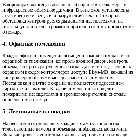
В коридорах здания установлены обзорные видеокамеры и
инфракрасные объемные датчики. В зоне окон установлены
акустические извещатели разрушения стекла. Пожарная
обстановка контролируется дымовыми извещателями, на
потолке установлены громкоговорители системы оповещения
о пожаре.
4. Офисные помещения
Каждое офисное помещение оснащено комплектом датчиков
охранной сигнализации: контроль входной двери, контроль
объема, контроль разрушения стекла. Датчики подключены к
охранным входам контроллеров доступа Elsys-MB, каждый из
контроллеров обслуживает два смежных помещения.
Постановка и снятие с охраны выполняется поднесением
карты к считывателю. Каждое помещение оснащено
пожарными извещателями и громкоговорителями системы
оповещения о пожаре.
5. Лестничные площадки
На лестничных площадках каждого этажа установлены
телевизионные камеры и объемные инфракрасные датчики.
Зона контроля – лестничный марш, двери лифта и площадка