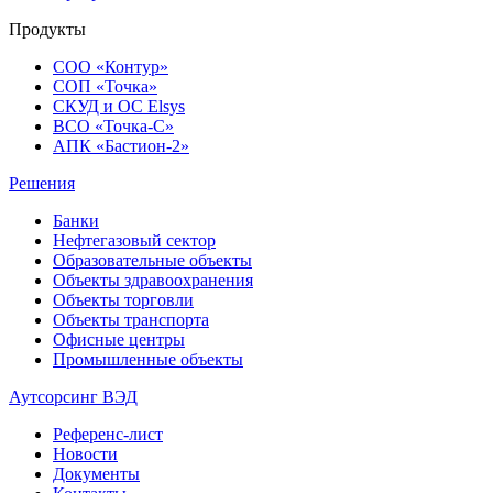
Продукты
СОО «Контур»
СОП «Точка»
СКУД и ОС Elsys
ВСО «Точка-С»
АПК «Бастион-2»
Решения
Банки
Нефтегазовый сектор
Образовательные объекты
Объекты здравоохранения
Объекты торговли
Объекты транспорта
Офисные центры
Промышленные объекты
Аутсорсинг ВЭД
Референс-лист
Новости
Документы