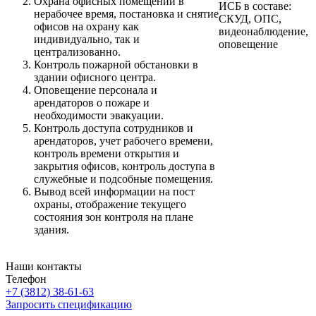
Охрана офисных помещений в
ИСБ в составе:
нерабочее время, постановка и снятие
СКУД, ОПС,
офисов на охрану как
видеонаблюдение,
индивидуально, так и
оповещение
централизованно.
Контроль пожарной обстановки в
здании офисного центра.
Оповещение персонала и
арендаторов о пожаре и
необходимости эвакуации.
Контроль доступа сотрудников и
арендаторов, учет рабочего времени,
контроль времени открытия и
закрытия офисов, контроль доступа в
служебные и подсобные помещения.
Вывод всей информации на пост
охраны, отображение текущего
состояния зон контроля на плане
здания.
Наши контакты
Телефон
+7 (3812) 38-61-63
Запросить спецификацию