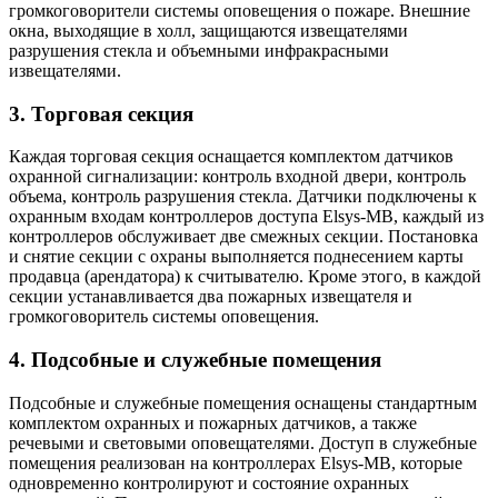
громкоговорители системы оповещения о пожаре. Внешние
окна, выходящие в холл, защищаются извещателями
разрушения стекла и объемными инфракрасными
извещателями.
3. Торговая секция
Каждая торговая секция оснащается комплектом датчиков
охранной сигнализации: контроль входной двери, контроль
объема, контроль разрушения стекла. Датчики подключены к
охранным входам контроллеров доступа Elsys-MB, каждый из
контроллеров обслуживает две смежных секции. Постановка
и снятие секции с охраны выполняется поднесением карты
продавца (арендатора) к считывателю. Кроме этого, в каждой
секции устанавливается два пожарных извещателя и
громкоговоритель системы оповещения.
4. Подсобные и служебные помещения
Подсобные и служебные помещения оснащены стандартным
комплектом охранных и пожарных датчиков, а также
речевыми и световыми оповещателями. Доступ в служебные
помещения реализован на контроллерах Elsys-MB, которые
одновременно контролируют и состояние охранных