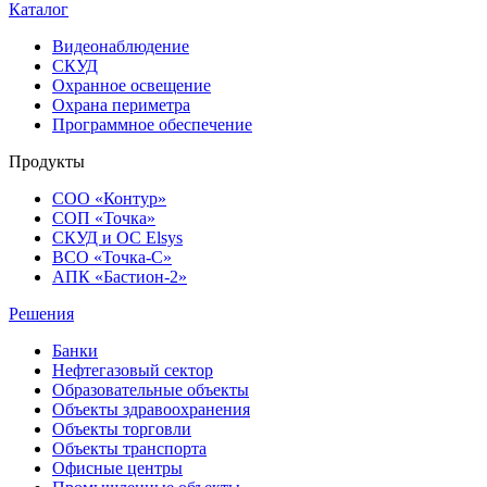
Каталог
Видеонаблюдение
СКУД
Охранное освещение
Охрана периметра
Программное обеспечение
Продукты
СОО «Контур»
СОП «Точка»
СКУД и ОС Elsys
ВСО «Точка-С»
АПК «Бастион-2»
Решения
Банки
Нефтегазовый сектор
Образовательные объекты
Объекты здравоохранения
Объекты торговли
Объекты транспорта
Офисные центры