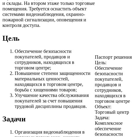
и склады. На втором этаже только торговые
помещения. Требуется оснастить объект
системами видеонаблюдения, охранно-
пожарной сигнализации, оповещения и
контроля доступа.
Цель
Обеспечение безопасности
покупателей, продавцов и
Паспорт решения
сотрудников, находящихся в
Цель:
торговом центре;
Обеспечение
Повышение степени защищенности
безопасности
материальных ценностей,
покупателей,
находящихся в торговом центре,
продавцов и
борьба с хищениями товаров;
сотрудников,
Улучшение качества обслуживания
находящихся в
покупателей за счет повышения
торговом центре
трудовой дисциплины продавцов.
Объект:
Торговый центр
Задача:
Задачи
Комплексное
обеспечение
Организация видеонаблюдения в
безопасности