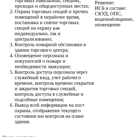
торговых павильонах, секциях,
Решение:
проходах и общедоступных местах;
ИСБ в составе:
Охрана торговых секций и прочих
СКУД, ОПС,
помещений в нерабочее время,
видеонаблюдение,
постановка и снятие торговых
оповещение
секций на охрану как
индивидуально, так и
централизованно;
Контроль пожарной обстановки в
здании торгового центра;
Оповещение персонала и
покупателей о пожаре и
необходимости эвакуации;
Контроль доступа персонала через
служебный вход, учет рабочего
времени, контроль времени открытия
и закрытия торговых секций,
контроль доступа в служебные и
подсобные помещения;
Вывод всей информации на пост
охраны, отображение текущего
состояния зон контроля на плане
здания.