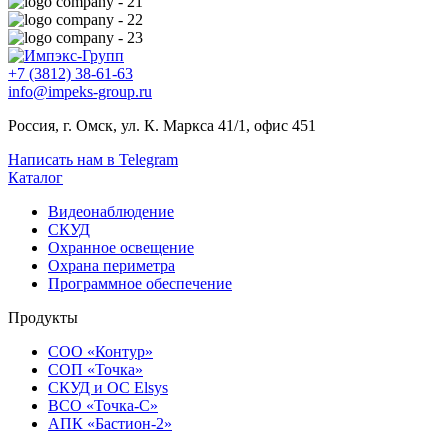
+7 (3812) 38-61-63
info@impeks-group.ru
Россия, г. Омск, ул. К. Маркса 41/1, офис 451
Написать нам в Telegram
Каталог
Видеонаблюдение
СКУД
Охранное освещение
Охрана периметра
Программное обеспечение
Продукты
СОО «Контур»
СОП «Точка»
СКУД и ОС Elsys
ВСО «Точка-С»
АПК «Бастион-2»