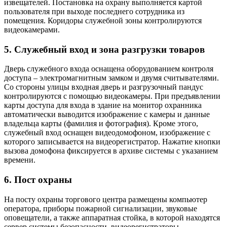
извещателей. Постановка на охрану выполняется картой
пользователя при выходе последнего сотрудника из
помещения. Коридоры служебной зоны контролируются
видеокамерами.
5. Служебный вход и зона разгрузки товаров
Дверь служебного входа оснащена оборудованием контроля
доступа – электромагнитным замком и двумя считывателями.
Со стороны улицы входная дверь и разгрузочный пандус
контролируются с помощью видеокамеры. При предъявлении
карты доступа для входа в здание на монитор охранника
автоматически выводится изображение с камеры и данные
владельца карты (фамилия и фотография). Кроме этого,
служебный вход оснащен видеодомофоном, изображение с
которого записывается на видеорегистратор. Нажатие кнопки
вызова домофона фиксируется в архиве системы с указанием
времени.
6. Пост охраны
На посту охраны торгового центра размещены компьютер
оператора, приборы пожарной сигнализации, звуковые
оповещатели, а также аппаратная стойка, в которой находятся
сервер системы безопасности, видеорегистраторы,