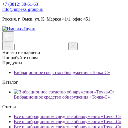
+7 (3812) 38-61-63
info@impeks-group.ru
Россия, г. Омск, ул. К. Маркса 41/1, офис 451
Ничего не найдено
Попробуйте снова
Продукты
Вибрационное средство обнаружения «Точка-С»
Каталог
Вибрационное средство обнаружения «Точка-С»
Статьи
Все о вибрационном средстве обнаружения «Точка-С»
Все о вибрационном средстве обнаружения «Точка-С»
Все о вибрационном средстве обнаружения «Точка-С»