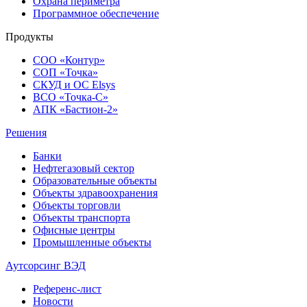
Охрана периметра
Программное обеспечение
Продукты
СОО «Контур»
СОП «Точка»
СКУД и ОС Elsys
ВСО «Точка-С»
АПК «Бастион-2»
Решения
Банки
Нефтегазовый сектор
Образовательные объекты
Объекты здравоохранения
Объекты торговли
Объекты транспорта
Офисные центры
Промышленные объекты
Аутсорсинг ВЭД
Референс-лист
Новости