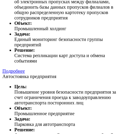
об электронных пропусках между филиалами,
объединить базы данных пропусков филиалов в
общую распределенную картотеку пропусков
сотрудников предприятия
Объект:
Промышленный холдинг
Задача:
Единый мониторинг безопасности группы
предприятий
Решение:
Система репликации карт доступа и обмена
событиями
Подробнее
Автостоянка предприятия
Цель:
Повышение уровня безопасности предприятия за
счет ограничения проезда к заводоуправлению
автотранспорта посторонних лиц
Объект:
Промышленное предприятие
Задача:
Парковка для автотранспорта
Решение: