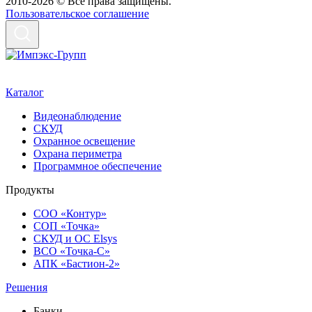
2010-2026 © Все права защищены.
Пользовательское соглашение
Каталог
Видеонаблюдение
СКУД
Охранное освещение
Охрана периметра
Программное обеспечение
Продукты
СОО «Контур»
СОП «Точка»
СКУД и ОС Elsys
ВСО «Точка-С»
АПК «Бастион-2»
Решения
Банки