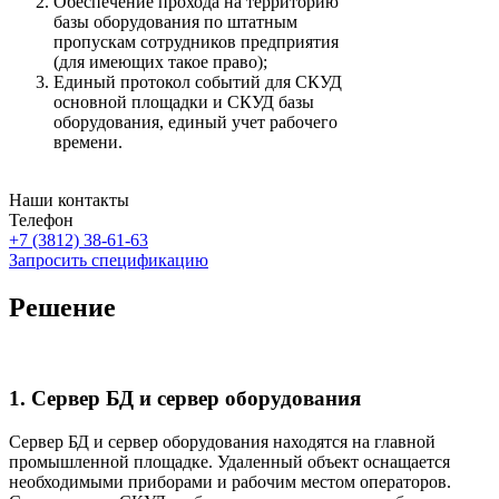
Обеспечение прохода на территорию
базы оборудования по штатным
пропускам сотрудников предприятия
(для имеющих такое право);
Единый протокол событий для СКУД
основной площадки и СКУД базы
оборудования, единый учет рабочего
времени.
Наши контакты
Телефон
+7 (3812) 38-61-63
Запросить спецификацию
Решение
1. Сервер БД и сервер оборудования
Сервер БД и сервер оборудования находятся на главной
промышленной площадке. Удаленный объект оснащается
необходимыми приборами и рабочим местом операторов.