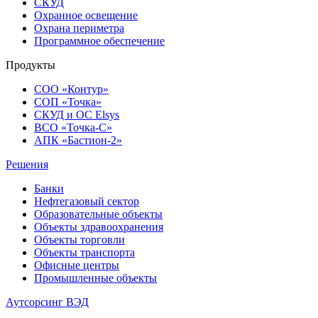
СКУД
Охранное освещение
Охрана периметра
Программное обеспечение
Продукты
СОО «Контур»
СОП «Точка»
СКУД и ОС Elsys
ВСО «Точка-С»
АПК «Бастион-2»
Решения
Банки
Нефтегазовый сектор
Образовательные объекты
Объекты здравоохранения
Объекты торговли
Объекты транспорта
Офисные центры
Промышленные объекты
Аутсорсинг ВЭД