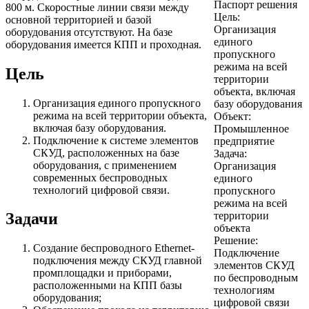
Паспорт решения
800 м. Скоростные линии связи между
Цель:
основной территорией и базой
Организация
оборудования отсутствуют. На базе
единого
оборудования имеется КПП и проходная.
пропускного
режима на всей
Цель
территории
объекта, включая
Организация единого пропускного
базу оборудования
режима на всей территории объекта,
Объект:
включая базу оборудования.
Промышленное
Подключение к системе элементов
предприятие
СКУД, расположенных на базе
Задача:
оборудования, с применением
Организация
современных беспроводных
единого
технологий цифровой связи.
пропускного
режима на всей
территории
Задачи
объекта
Решение:
Создание беспроводного Ethernet-
Подключение
подключения между СКУД главной
элементов СКУД
промплощадки и приборами,
по беспроводным
расположенными на КПП базы
технологиям
оборудования;
цифровой связи