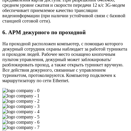
среднем уровне сжатия и скорости передачи 12 к/с 3G-модем
обеспечивает приемлемое качество трансляции
видеоинформации (при наличии устойчивой связи с базовой
станцией сотовой сети).
6. АРМ дежурного по проходной
На проходной расположен компьютер, с помощью которого
дежурный сотрудник охраны наблюдает за работой турникета
и проходом людей. Рабочее место оснащено кнопочным
пультом управления, дежурный может заблокировать/
разблокировать проход, а также открыть турникет вручную.
Все действия дежурного, связанные с управлением
турникетом, протоколируются. Компьютер подключен к
маршрутизатору по сети Ethernet.