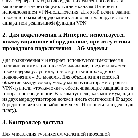
Связь сервера СКУД и оборудования удаленного объекта
выполняется через общедоступные каналы Интернет с
использованием VPN-подключения. Для этой цели в здании
проходной базы оборудования установлен маршрутизатор с
аппаратной реализацией функции VPN.
2. Для подключения к Интернет используется
коммутационное оборудование, при отсутствии
проводного подключения – 3G модемы
Для подключения к Интернет используется имеющееся в
наличии коммутационное оборудование, предоставляемое
провайдером услуг, или, при отсутствии проводного
подключения – 3G модемы. Для объединения подсетей
объектов между собой, между маршрутизаторами строятся
VPN-туннели «точка-точка», обеспечивающие защищённое и
прозрачное соединение. В таком туннеле, как минимум, один
из двух маршрутизаторов должен иметь статический IP адрес
(предоставляется провайдером услуг Интернета за отдельную
плату).
3. Контроллер доступа
Для управления турникетом удаленной проходной