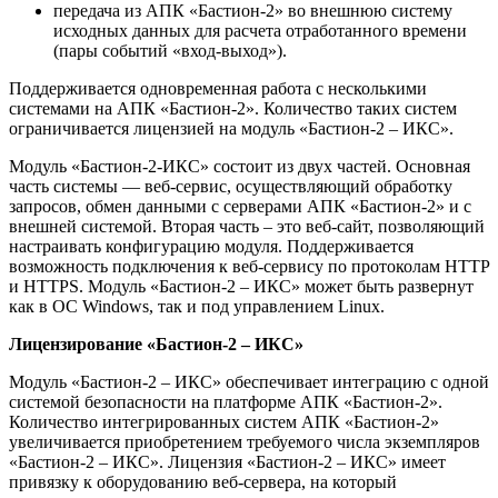
передача из АПК «Бастион-2» во внешнюю систему
исходных данных для расчета отработанного времени
(пары событий «вход-выход»).
Поддерживается одновременная работа с несколькими
системами на АПК «Бастион-2». Количество таких систем
ограничивается лицензией на модуль «Бастион-2 – ИКС».
Модуль «Бастион-2-ИКС» состоит из двух частей. Основная
часть системы — веб-сервис, осуществляющий обработку
запросов, обмен данными с серверами АПК «Бастион-2» и с
внешней системой. Вторая часть – это веб-сайт, позволяющий
настраивать конфигурацию модуля. Поддерживается
возможность подключения к веб-сервису по протоколам HTTP
и HTTPS. Модуль «Бастион-2 – ИКС» может быть развернут
как в ОС Windows, так и под управлением Linux.
Лицензирование «Бастион-2 – ИКС»
Модуль «Бастион-2 – ИКС» обеспечивает интеграцию с одной
системой безопасности на платформе АПК «Бастион-2».
Количество интегрированных систем АПК «Бастион-2»
увеличивается приобретением требуемого числа экземпляров
«Бастион-2 – ИКС». Лицензия «Бастион-2 – ИКС» имеет
привязку к оборудованию веб-сервера, на который