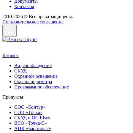
Документы
Контакты
2010-2026 © Все права защищены.
Пользовательское соглашение
Каталог
Видеонаблюдение
СКУД
Охранное освещение
Охрана периметра
Программное обеспечение
Продукты
СОО «Контур»
СОП «Точка»
СКУД и ОС Elsys
ВСО «Точка-С»
АПК «Бастион-2»