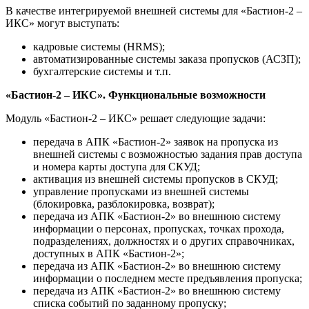
В качестве интегрируемой внешней системы для «Бастион-2 –
ИКС» могут выступать:
кадровые системы (HRMS);
автоматизированные системы заказа пропусков (АСЗП);
бухгалтерские системы и т.п.
«Бастион-2 – ИКС». Функциональные возможности
Модуль «Бастион-2 – ИКС» решает следующие задачи:
передача в АПК «Бастион-2» заявок на пропуска из
внешней системы с возможностью задания прав доступа
и номера карты доступа для СКУД;
активация из внешней системы пропусков в СКУД;
управление пропусками из внешней системы
(блокировка, разблокировка, возврат);
передача из АПК «Бастион-2» во внешнюю систему
информации о персонах, пропусках, точках прохода,
подразделениях, должностях и о других справочниках,
доступных в АПК «Бастион-2»;
передача из АПК «Бастион-2» во внешнюю систему
информации о последнем месте предъявления пропуска;
передача из АПК «Бастион-2» во внешнюю систему
списка событий по заданному пропуску;