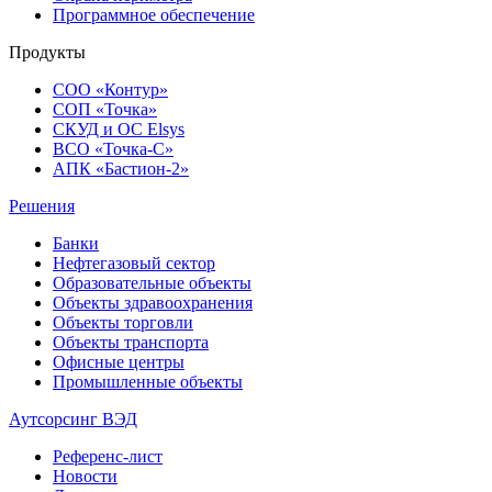
Программное обеспечение
Продукты
СОО «Контур»
СОП «Точка»
СКУД и ОС Elsys
ВСО «Точка-С»
АПК «Бастион-2»
Решения
Банки
Нефтегазовый сектор
Образовательные объекты
Объекты здравоохранения
Объекты торговли
Объекты транспорта
Офисные центры
Промышленные объекты
Аутсорсинг ВЭД
Референс-лист
Новости