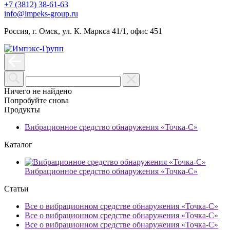
+7 (3812) 38-61-63
info@impeks-group.ru
Россия, г. Омск, ул. К. Маркса 41/1, офис 451
Ничего не найдено
Попробуйте снова
Продукты
Вибрационное средство обнаружения «Точка-С»
Каталог
Вибрационное средство обнаружения «Точка-С»
Статьи
Все о вибрационном средстве обнаружения «Точка-С»
Все о вибрационном средстве обнаружения «Точка-С»
Все о вибрационном средстве обнаружения «Точка-С»