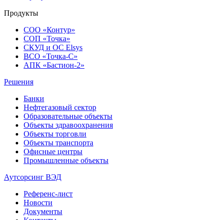
Продукты
СОО «Контур»
СОП «Точка»
СКУД и ОС Elsys
ВСО «Точка-С»
АПК «Бастион-2»
Решения
Банки
Нефтегазовый сектор
Образовательные объекты
Объекты здравоохранения
Объекты торговли
Объекты транспорта
Офисные центры
Промышленные объекты
Аутсорсинг ВЭД
Референс-лист
Новости
Документы