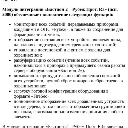
Модуль интеграции «Бастион-2 – Рубеж Прот. R3» (исп.
2000) обеспечивает выполнение следующих функций:
мониторинг всех событий, передаваемых приборами,
входящими в ОПС «Рубеж», а также их сохранение для
формирования отчётов;
отображение состояния всех устройств, включая зоны,
на планах с подтверждением тревожных состояний;
управление постановкой и снятием с охраны для
охранных зон;
разбуферизацию событий (чтение всех событий,
накопившихся в приборах с предыдущего сеанса работы
сервера оборудования «Бастион-2»);
возможность принудительного обновления состояний
всех устройств, ручной сброс пожаров и сброс тревог в
охранных зонах;
загрузку готовой конфигурации оборудования в
формате «FireSec»;
полноценное отображение всех добавленных устройств
в виде дерева, в том числе с отображением группировки
по зонам, с возможностью изменения описания любого
элемента.
В модуле интеграции «Бастион-2 – Рубеж Прот. R3» введены