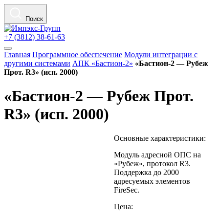
Поиск
+7 (3812) 38-61-63
Главная
Программное обеспечение
Модули интеграции с
другими системами
АПК «Бастион-2»
«Бастион-2 — Рубеж
Прот. R3» (исп. 2000)
«Бастион-2 — Рубеж Прот.
R3» (исп. 2000)
Основные характеристики:
Модуль адресной ОПС на
«Рубеж», протокол R3.
Поддержка до 2000
адресуемых элементов
FireSec.
Цена: