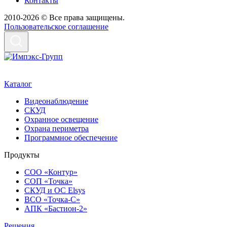
Контакты
2010-2026 © Все права защищены.
Пользовательское соглашение
Каталог
Видеонаблюдение
СКУД
Охранное освещение
Охрана периметра
Программное обеспечение
Продукты
СОО «Контур»
СОП «Точка»
СКУД и ОС Elsys
ВСО «Точка-С»
АПК «Бастион-2»
Решения