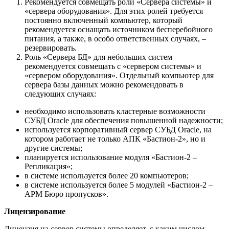
Рекомендуется совмещать роли «Сервера системы» и
«сервера оборудования». Для этих ролей требуется
постоянно включенный компьютер, который
рекомендуется оснащать источником бесперебойного
питания, а также, в особо ответственных случаях, –
резервировать.
Роль «Сервера БД» для небольших систем
рекомендуется совмещать с «сервером системы» и
«сервером оборудования». Отдельный компьютер для
сервера базы данных можно рекомендовать в
следующих случаях:
необходимо использовать кластерные возможности
СУБД Oracle для обеспечения повышенной надежности;
используется корпоративный сервер СУБД Oracle, на
котором работает не только АПК «Бастион-2», но и
другие системы;
планируется использование модуля «Бастион-2 –
Репликация»;
в системе используется более 20 компьютеров;
в системе используется более 5 модулей «Бастион-2 –
АРМ Бюро пропусков».
Лицензирование
Лицензия на сервер системы определяет, с каким числом