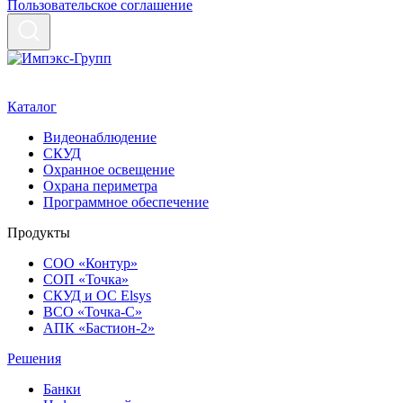
Пользовательское соглашение
Каталог
Видеонаблюдение
СКУД
Охранное освещение
Охрана периметра
Программное обеспечение
Продукты
СОО «Контур»
СОП «Точка»
СКУД и ОС Elsys
ВСО «Точка-С»
АПК «Бастион-2»
Решения
Банки