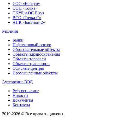
СОО «Контур»
СОП «Точка»
СКУД и ОС Elsys
ВСО «Точка-С»
АПК «Бастион-2»
Решения
Банки
Нефтегазовый сектор
Образовательные объекты
Объекты здравоохранения
Объекты торговли
Объекты транспорта
Офисные центры
Промышленные объекты
Аутсорсинг ВЭД
Референс-лист
Новости
Документы
Контакты
2010-2026 © Все права защищены.