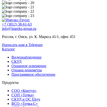
+7 (3812) 38-61-63
info@impeks-group.ru
Россия, г. Омск, ул. К. Маркса 41/1, офис 451
Написать нам в Telegram
Каталог
Видеонаблюдение
СКУД
Охранное освещение
Охрана периметра
Программное обеспечение
Продукты
СОО «Контур»
СОП «Точка»
СКУД и ОС Elsys
ВСО «Точка-С»