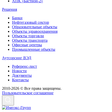
АПК «Бастион-2»
Решения
Банки
Нефтегазовый сектор
Образовательные объекты
Объекты здравоохранения
Объекты торговли
Объекты транспорта
Офисные центры
Промышленные объекты
Аутсорсинг ВЭД
Референс-лист
Новости
Документы
Контакты
2010-2026 © Все права защищены.
Пользовательское соглашение