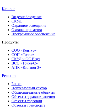
Каталог
Видеонаблюдение
СКУД
Охранное освещение
Охрана периметра
Программное обеспечение
Продукты
СОО «Контур»
СОП «Точка»
СКУД и ОС Elsys
ВСО «Точка-С»
АПК «Бастион-2»
Решения
Банки
Нефтегазовый сектор
Образовательные объекты
Объекты здравоохранения
Объекты торговли
Объекты транспорта