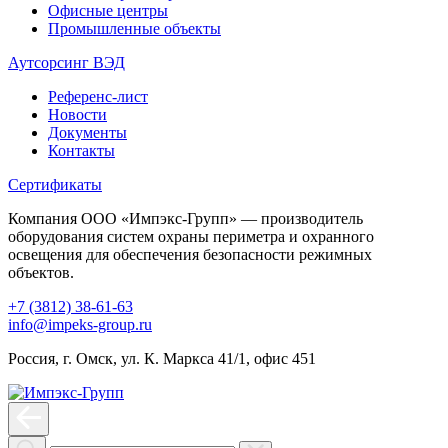
Офисные центры
Промышленные объекты
Аутсорсинг ВЭД
Референс-лист
Новости
Документы
Контакты
Сертификаты
Компания ООО «Импэкс-Групп» — производитель
оборудования систем охраны периметра и охранного
освещения для обеспечения безопасности режимных
объектов.
+7 (3812) 38-61-63
info@impeks-group.ru
Россия, г. Омск, ул. К. Маркса 41/1, офис 451