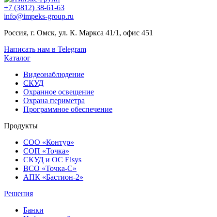
+7 (3812) 38-61-63
info@impeks-group.ru
Россия, г. Омск, ул. К. Маркса 41/1, офис 451
Написать нам в Telegram
Каталог
Видеонаблюдение
СКУД
Охранное освещение
Охрана периметра
Программное обеспечение
Продукты
СОО «Контур»
СОП «Точка»
СКУД и ОС Elsys
ВСО «Точка-С»
АПК «Бастион-2»
Решения
Банки