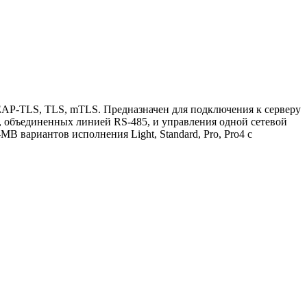
AP-TLS, TLS, mTLS. Предназначен для подключения к серверу
M, объединенных линией RS-485, и управления одной сетевой
B вариантов исполнения Light, Standard, Pro, Pro4 с