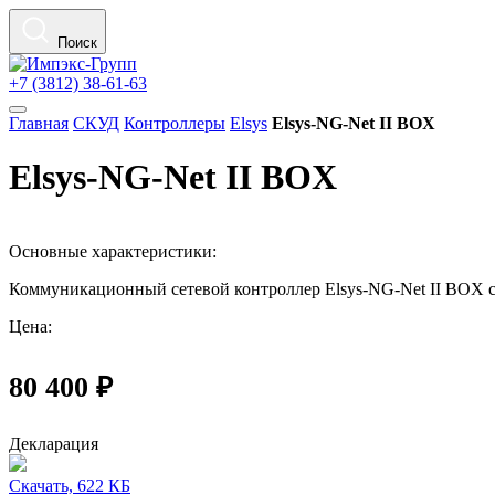
Поиск
+7 (3812) 38-61-63
Главная
СКУД
Контроллеры
Elsys
Elsys-NG-Net II BOX
Elsys-NG-Net II BOX
Основные характеристики:
Коммуникационный сетевой контроллер Elsys-NG-Net II BOX 
Цена:
80 400 ₽
Декларация
Скачать, 622 КБ