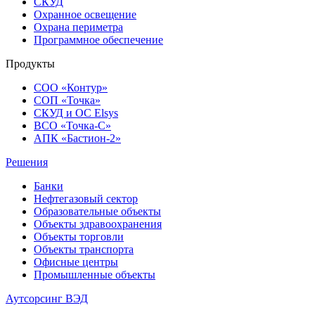
СКУД
Охранное освещение
Охрана периметра
Программное обеспечение
Продукты
СОО «Контур»
СОП «Точка»
СКУД и ОС Elsys
ВСО «Точка-С»
АПК «Бастион-2»
Решения
Банки
Нефтегазовый сектор
Образовательные объекты
Объекты здравоохранения
Объекты торговли
Объекты транспорта
Офисные центры
Промышленные объекты
Аутсорсинг ВЭД