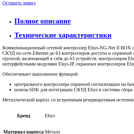
Оставить заявку
Полное описание
Технические характеристики
Коммуникационный сетевой контроллер Elsys-NG-Net II BOX с
СКУД по сети Ethernet до 63 контроллеров доступа и охранной
группой, включающей в себя до 63 устройств: контроллеров Els
интерфейсными модулями Elsys-IP, охранных контроллеров Els
Обеспечивает выполнение функций:
центрального контроллера охранной сигнализации на баз
шлюза-SDK для интеграции СКУД Elsys в системы сбора
Металлический корпус со встроенным резервируемым источник
Бренд
Elsys
Материал корпуса
Металл