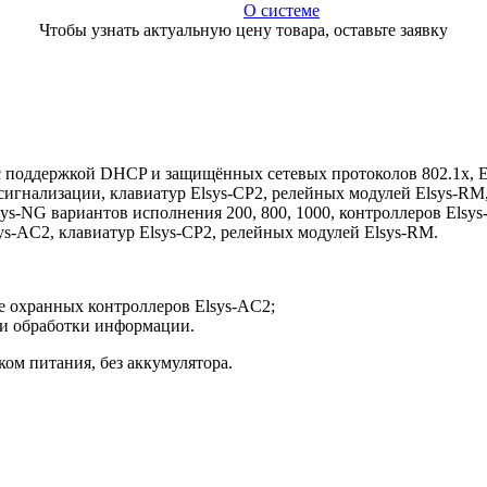
О системе
Чтобы узнать актуальную цену товара, оставьте заявку
 поддержкой DHCP и защищённых сетевых протоколов 802.1x, E
 сигнализации, клавиатур Elsys-CP2, релейных модулей Elsys-R
ys-NG вариантов исполнения 200, 800, 1000, контроллеров Elsys-M
ys-AC2, клавиатур Elsys-CP2, релейных модулей Elsys-RM.
е охранных контроллеров Elsys-AC2;
 и обработки информации.
ом питания, без аккумулятора.