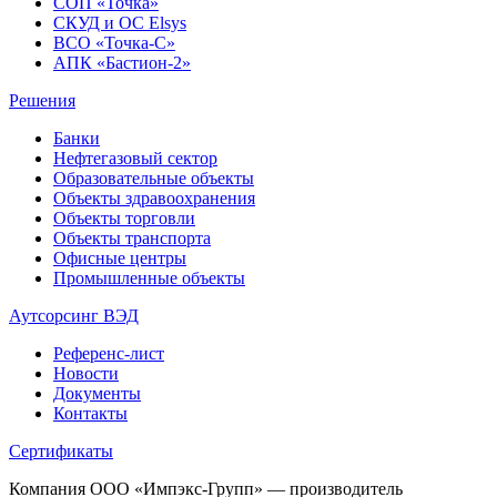
СОП «Точка»
СКУД и ОС Elsys
ВСО «Точка-С»
АПК «Бастион-2»
Решения
Банки
Нефтегазовый сектор
Образовательные объекты
Объекты здравоохранения
Объекты торговли
Объекты транспорта
Офисные центры
Промышленные объекты
Аутсорсинг ВЭД
Референс-лист
Новости
Документы
Контакты
Сертификаты
Компания ООО «Импэкс-Групп» — производитель