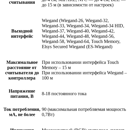
считывания
до 15 м (в зависимости от настроек)
Wiegand (Wiegand-26, Wiegand-32,
Wiegand-33, Wiegand-34, Wiegand-34 HID,
Выходной
Wiegand-37, Wiegand-40, Wiegand-42,
интерфейс
Wiegand-44, Wiegand-48, Wiegand-56,
Wiegand-58, Wiegand-64, Touch Memory,
Elsys Secured Wiegand (ES-Wiegand)
Максимальное
При использовании интерфейса Touch
расстояние от
Memory – 15 м
считывателя до
При использовании интерфейса Wiegand –
контроллера
100 м
Напряжение
8-18 постоянного тока
питания, В
Ток потребления,
90 (максимальная потребляемая мощность
мА, не более
0,7Вт)