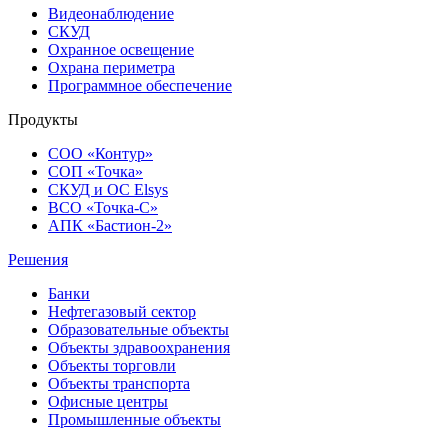
Видеонаблюдение
СКУД
Охранное освещение
Охрана периметра
Программное обеспечение
Продукты
СОО «Контур»
СОП «Точка»
СКУД и ОС Elsys
ВСО «Точка-С»
АПК «Бастион-2»
Решения
Банки
Нефтегазовый сектор
Образовательные объекты
Объекты здравоохранения
Объекты торговли
Объекты транспорта
Офисные центры
Промышленные объекты