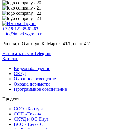
+7 (3812) 38-61-63
info@impeks-group.ru
Россия, г. Омск, ул. К. Маркса 41/1, офис 451
Написать нам в Telegram
Каталог
Видеонаблюдение
СКУД
Охранное освещение
Охрана периметра
Программное обеспечение
Продукты
СОО «Контур»
СОП «Точка»
СКУД и ОС Elsys
ВСО «Точка-С»