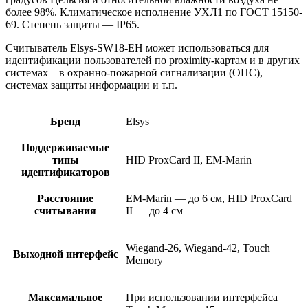
более 98%. Климатическое исполнение УХЛ1 по ГОСТ 15150-
69. Степень защиты — IP65.
Считыватель Elsys-SW18-EH может использоваться для
идентификации пользователей по proximity-картам и в других
системах – в охранно-пожарной сигнализации (ОПС),
системах защиты информации и т.п.
Бренд
Elsys
Поддерживаемые
типы
HID ProxCard II, EM-Marin
идентификаторов
Расстояние
EM-Marin — до 6 см, HID ProxCard
считывания
II — до 4 см
Wiegand-26, Wiegand-42, Touch
Выходной интерфейс
Memory
Максимальное
При использовании интерфейса