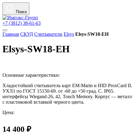
Поиск
+7 (3812) 38-61-63
Главная
СКУД
Считыватели
Elsys
Elsys-SW18-EH
Elsys-SW18-EH
Снято с производства
Основные характеристики:
Хладостойкий считыватель карт EM-Marin и HID ProxCard II.
УХЛ1 по ГОСТ 15150-69. от -60 до +50 град. С. IP65.
интерфейсы Wiegand-26, 42, Touch Memory. Корпус — металл
с пластиковой вставкой черного цвета.
Цена:
14 400 ₽