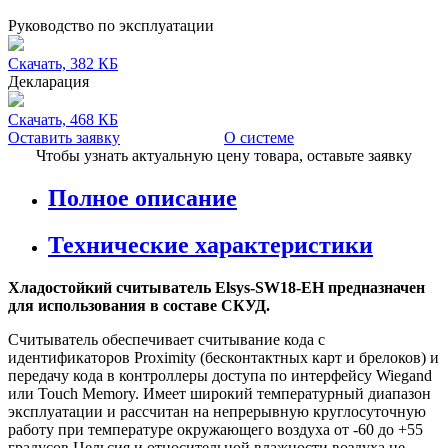
Руководство по эксплуатации
Скачать, 382 КБ
Декларация
Скачать, 468 КБ
Оставить заявку
О системе
Чтобы узнать актуальную цену товара, оставьте заявку
Полное описание
Технические характеристики
Хладостойкий считыватель Elsys-SW18-EH предназначен
для использования в составе СКУД.
Считыватель обеспечивает считывание кода с
идентификаторов Proximity (бесконтактных карт и брелоков) и
передачу кода в контроллеры доступа по интерфейсу Wiegand
или Touch Memory. Имеет широкий температурный диапазон
эксплуатации и рассчитан на непрерывную круглосуточную
работу при температуре окружающего воздуха от -60 до +55
градусов Цельсия и относительной влажности воздуха не