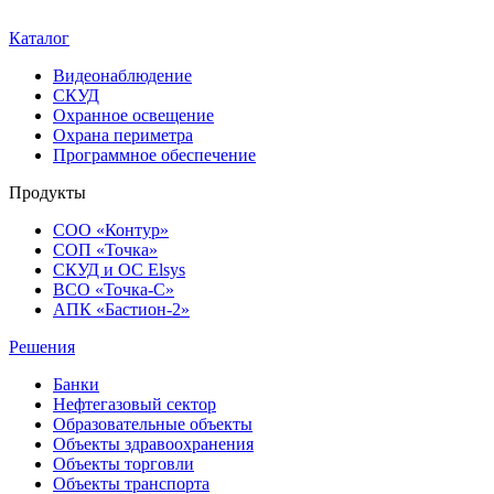
Каталог
Видеонаблюдение
СКУД
Охранное освещение
Охрана периметра
Программное обеспечение
Продукты
СОО «Контур»
СОП «Точка»
СКУД и ОС Elsys
ВСО «Точка-С»
АПК «Бастион-2»
Решения
Банки
Нефтегазовый сектор
Образовательные объекты
Объекты здравоохранения
Объекты торговли
Объекты транспорта