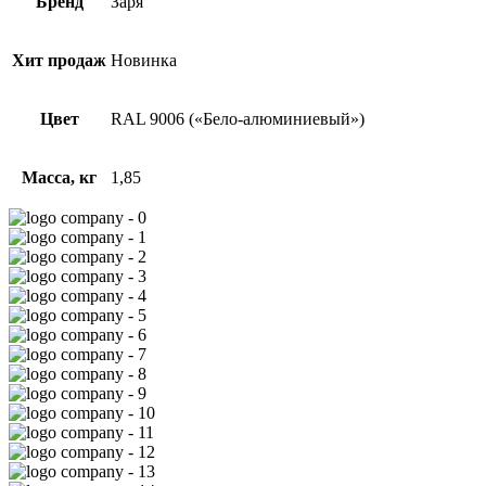
Бренд
Заря
Хит продаж
Новинка
Цвет
RAL 9006 («Бело-алюминиевый»)
Масса, кг
1,85