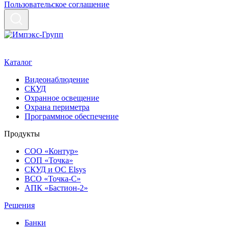
Пользовательское соглашение
Каталог
Видеонаблюдение
СКУД
Охранное освещение
Охрана периметра
Программное обеспечение
Продукты
СОО «Контур»
СОП «Точка»
СКУД и ОС Elsys
ВСО «Точка-С»
АПК «Бастион-2»
Решения
Банки