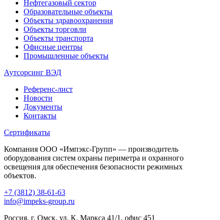
Нефтегазовый сектор
Образовательные объекты
Объекты здравоохранения
Объекты торговли
Объекты транспорта
Офисные центры
Промышленные объекты
Аутсорсинг ВЭД
Референс-лист
Новости
Документы
Контакты
Сертификаты
Компания ООО «Импэкс-Групп» — производитель
оборудования систем охраны периметра и охранного
освещения для обеспечения безопасности режимных
объектов.
+7 (3812) 38-61-63
info@impeks-group.ru
Россия, г. Омск, ул. К. Маркса 41/1, офис 451