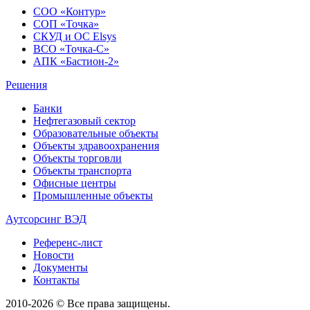
СОО «Контур»
СОП «Точка»
СКУД и ОС Elsys
ВСО «Точка-С»
АПК «Бастион-2»
Решения
Банки
Нефтегазовый сектор
Образовательные объекты
Объекты здравоохранения
Объекты торговли
Объекты транспорта
Офисные центры
Промышленные объекты
Аутсорсинг ВЭД
Референс-лист
Новости
Документы
Контакты
2010-2026 © Все права защищены.