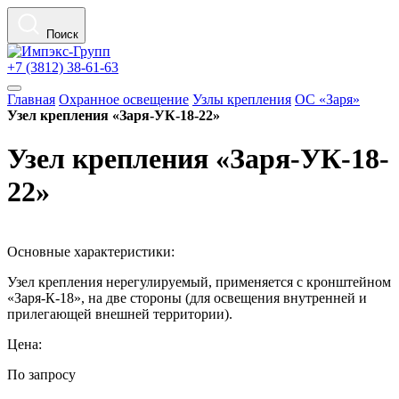
Поиск
+7 (3812) 38-61-63
Главная
Охранное освещение
Узлы крепления
ОС «Заря»
Узел крепления «Заря-УК-18-22»
Узел крепления «Заря-УК-18-
22»
Основные характеристики:
Узел крепления нерегулируемый, применяется с кронштейном
«Заря-К-18», на две стороны (для освещения внутренней и
прилегающей внешней территории).
Цена:
По запросу