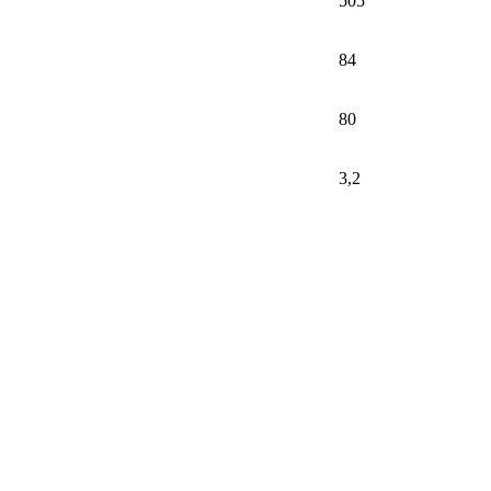
505
84
80
3,2