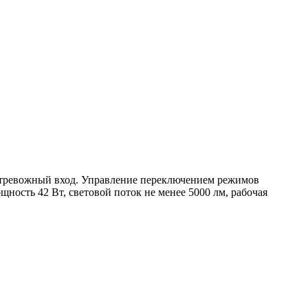
, тревожный вход. Управление переключением режимов
ость 42 Вт, световой поток не менее 5000 лм, рабочая