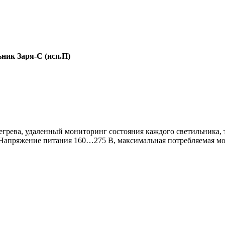
ник Заря-С (исп.П)
регрева, удаленный мониторинг состояния каждого светильника
апряжение питания 160…275 В, максимальная потребляемая мощн