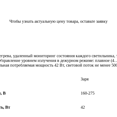
Чтобы узнать актуальную цену товара, оставьте заявку
регрева, удаленный мониторинг состояния каждого светильника
Управление уровнем излучения в дежурном режиме: плавное (4
ая потребляемая мощность 42 Вт, световой поток не менее 500
Заря
, В
160-275
ь, Вт
42