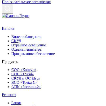
Пользовательское соглашение
Каталог
Видеонаблюдение
СКУД
Охранное освещение
Охрана периметра
Программное обеспечение
Продукты
СОО «Контур»
СОП «Точка»
СКУД и ОС Elsys
ВСО «Точка-С»
АПК «Бастион-2»
Решения
Банки