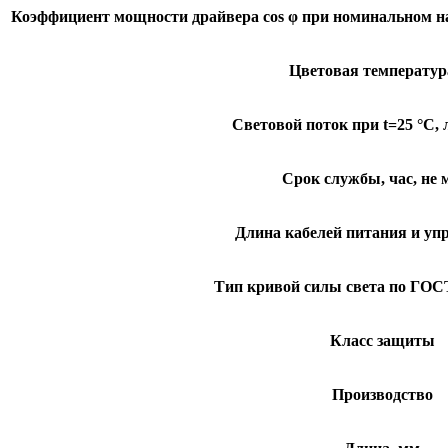
Коэффициент мощности драйвера cos φ при номинальном на
Цветовая температур
Световой поток при t=25 °С, 
Срок службы, час, не 
Длина кабелей питания и уп
Тип кривой силы света по ГОСТ
Класс защиты
Производство