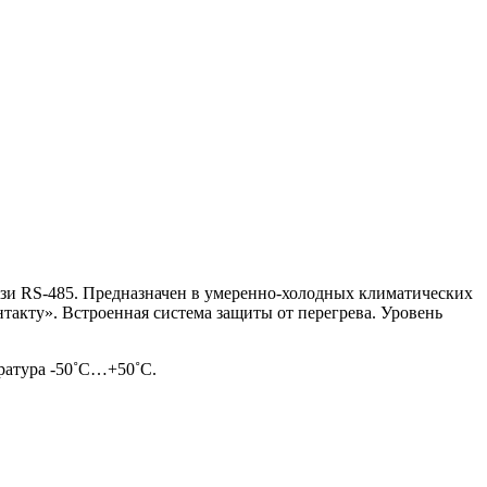
зи RS-485. Предназначен в умеренно-холодных климатических
акту». Встроенная система защиты от перегрева. Уровень
ература -50˚С…+50˚С.