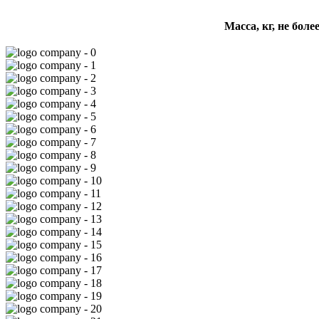
Масса, кг, не боле