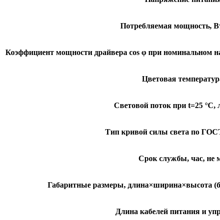
Потребляемая мощность, Вт
Коэффициент мощности драйвера cos φ при номинальном на
Цветовая температур
Световой поток при t=25 °С, 
Тип кривой силы света по ГОСТ
Срок службы, час, не 
Габаритные размеры, длина×ширина×высота (бе
Длина кабелей питания и уп