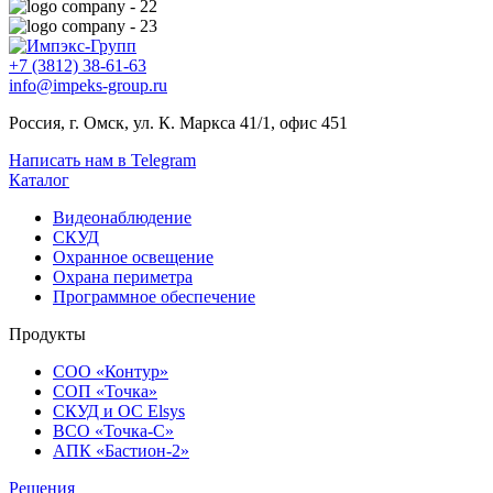
+7 (3812) 38-61-63
info@impeks-group.ru
Россия, г. Омск, ул. К. Маркса 41/1, офис 451
Написать нам в Telegram
Каталог
Видеонаблюдение
СКУД
Охранное освещение
Охрана периметра
Программное обеспечение
Продукты
СОО «Контур»
СОП «Точка»
СКУД и ОС Elsys
ВСО «Точка-С»
АПК «Бастион-2»
Решения