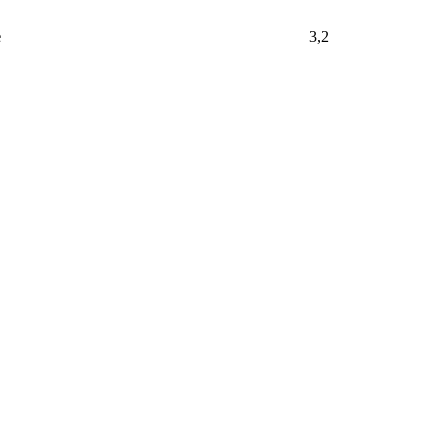
е
3,2