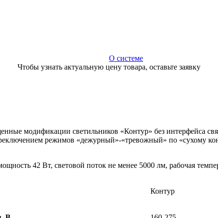
О системе
Чтобы узнать актуальную цену товара, оставьте заявку
енные модификации светильников «Контур» без интерфейса свя
ереключением режимов «дежурный»-«тревожный» по «сухому конт
щность 42 Вт, световой поток не менее 5000 лм, рабочая темп
Контур
, В
160-275