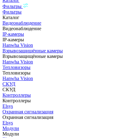
Каталог
Фильтры
Фильтры
Каталог
Видеонаблюдение
Видеонаблюдение
IP-камеры
IP-камеры
Hanwha Vision
Взрывозащищённые камеры
Взрывозащищённые камеры
Hanwha Vision
Тепловизоры
Тепловизоры
Hanwha Vision
СКУД
СКУД
Контроллеры
Контроллеры
Elsys
Охранная сигнализация
Охранная сигнализация
Elsys
Модули
Модули