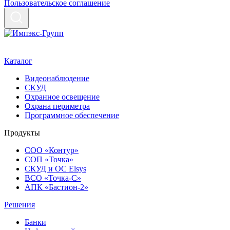
Пользовательское соглашение
Каталог
Видеонаблюдение
СКУД
Охранное освещение
Охрана периметра
Программное обеспечение
Продукты
СОО «Контур»
СОП «Точка»
СКУД и ОС Elsys
ВСО «Точка-С»
АПК «Бастион-2»
Решения
Банки