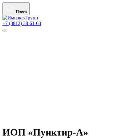
Поиск
+7 (3812) 38-61-63
ИОП «Пунктир-А»