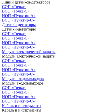
Линии датчиков-детекторов
СОП «Точка»
ВСО «Точка-С»
ИОП «Пунктир-А»
ВСО «Пунктир-С»
Датчики-детекторы
Датчики-детекторы
СОП «Точка»
ВСО «Точка-С»
ИОП «Пунктир-А»
ВСО «Пунктир-С»
Модули электрической защиты
Модули электрической защиты
СОП «Точка»
ВСО «Точка-С»
ИОП «Пунктир-А»
ВСО «Пунктир-С»
Модули входов/выходов
Модули входов/выходов
СОП «Точка»
ВСО «Точка-С»
ИОП «Пунктир-А»
ВСО «Пунктир-С»
Кабель и инструменты
Кабель и инструменты