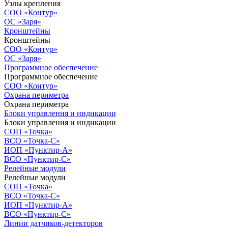
Узлы крепления
СОО «Контур»
ОС «Заря»
Кронштейны
Кронштейны
СОО «Контур»
ОС «Заря»
Программное обеспечение
Программное обеспечение
СОО «Контур»
Охрана периметра
Охрана периметра
Блоки управления и индикации
Блоки управления и индикации
СОП «Точка»
ВСО «Точка-С»
ИОП «Пунктир-А»
ВСО «Пунктир-С»
Релейные модули
Релейные модули
СОП «Точка»
ВСО «Точка-С»
ИОП «Пунктир-А»
ВСО «Пунктир-С»
Линии датчиков-детекторов