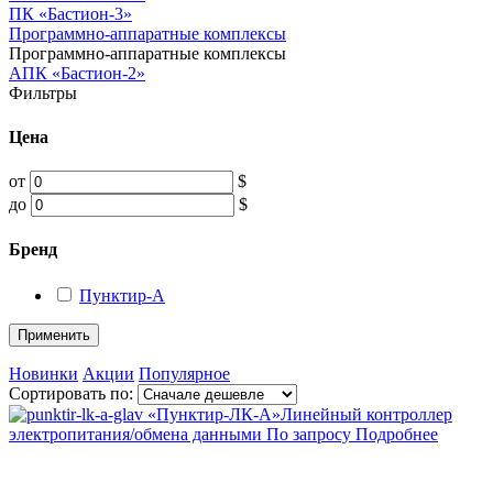
ПК «Бастион-3»
Программно-аппаратные комплексы
Программно-аппаратные комплексы
АПК «Бастион-2»
Фильтры
Цена
от
$
до
$
Бренд
Пунктир-А
Применить
Новинки
Акции
Популярное
Сортировать по:
«Пунктир-ЛК-А»
Линейный контроллер
электропитания/обмена данными
По запросу
Подробнее