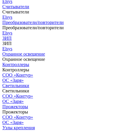
Elsys
Считыватели
Считыватели
Elsys
Преобразователи/повторители
Преобразователи/повторители
Elsys
ЗИП
ЗИП
Elsys
Охранное освещение
Охранное освещение
Контроллеры
Контроллеры
СОО «Контур»
ОС «Заря»
Светильники
Светильники
СОО «Контур»
ОС «Заря»
Прожекторы
Прожекторы
СОО «Контур»
ОС «Заря»
Узлы крепления