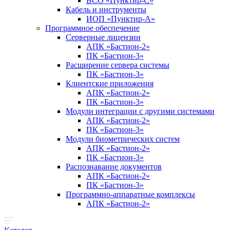
ВСО «Пунктир-С»
Кабель и инструменты
ИОП «Пунктир-А»
Программное обеспечение
Серверные лицензии
АПК «Бастион-2»
ПК «Бастион-3»
Расширение сервера системы
ПК «Бастион-3»
Клиентские приложения
АПК «Бастион-2»
ПК «Бастион-3»
Модули интеграции с другими системами
АПК «Бастион-2»
ПК «Бастион-3»
Модули биометрических систем
АПК «Бастион-2»
ПК «Бастион-3»
Распознавание документов
АПК «Бастион-2»
ПК «Бастион-3»
Программно-аппаратные комплексы
АПК «Бастион-2»