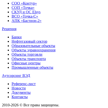
СОО «Контур»
СОП «Точка»
СКУД и ОС Elsys
ВСО «Точка-С»
АПК «Бастион-2»
Решения
Банки
Нефтегазовый сектор
Образовательные объекты
Объекты здравоохранения
Объекты торговли
Объекты транспорта
Офисные центры
Промышленные объекты
Аутсорсинг ВЭД
Референс-лист
Новости
Документы
Контакты
2010-2026 © Все права защищены.