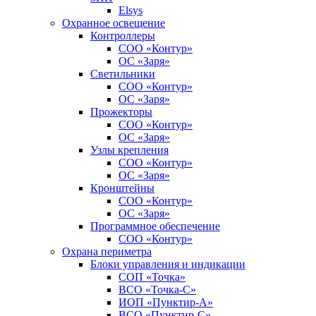
Elsys
Охранное освещение
Контроллеры
СОО «Контур»
ОС «Заря»
Светильники
СОО «Контур»
ОС «Заря»
Прожекторы
СОО «Контур»
ОС «Заря»
Узлы крепления
СОО «Контур»
ОС «Заря»
Кронштейны
СОО «Контур»
ОС «Заря»
Программное обеспечение
СОО «Контур»
Охрана периметра
Блоки управления и индикации
СОП «Точка»
ВСО «Точка-С»
ИОП «Пунктир-А»
ВСО «Пунктир-С»