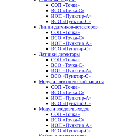
СОП «Точка»
ВСО «Точка-С»
ИОП «Пунктир-А»
ВСО «Пунктир-С»
Линии датчиков-детекторов
СОП «Точка»
ВСО «Точка-С»
ИОП «Пунктир-А»
ВСО «Пунктир-С»
Датчики-детекторы
СОП «Точка»
ВСО «Точка-С»
ИОП «Пунктир-А»
ВСО «Пунктир-С»
Модули электрической защиты
СОП «Точка»
ВСО «Точка-С»
ИОП «Пунктир-А»
ВСО «Пунктир-С»
Модули входов/выходов
СОП «Точка»
ВСО «Точка-С»
ИОП «Пунктир-А»
ВСО «Пунктир-С»