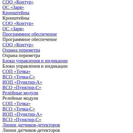
СОО «Контур»
ОС «Заря»
Кронштейны
Кронштейны
СОО «Контур»
ОС «Заря»
Программное обеспечение
Программное обеспечение
СОО «Контур»
Охрана периметра
Охрана периметра
Блоки управления и индикации
Блоки управления и индикации
СОП «Точка»
ВСО «Точка-С»
ИОП «Пунктир-А»
ВСО «Пунктир-С»
Релейные модули
Релейные модули
СОП «Точка»
ВСО «Точка-С»
ИОП «Пунктир-А»
ВСО «Пунктир-С»
Линии датчиков-детекторов
Линии датчиков-детекторов