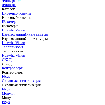
Фильтры
Фильтры
Каталог
Видеонаблюдение
Видеонаблюдение
IP-камеры
IP-камеры
Hanwha Vision
Взрывозащищённые камеры
Взрывозащищённые камеры
Hanwha Vision
Тепловизоры
Тепловизоры
Hanwha Vision
СКУД
СКУД
Контроллеры
Контроллеры
Elsys
Охранная сигнализация
Охранная сигнализация
Elsys
Модули
Модули
Elsys