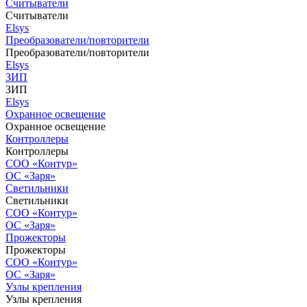
Считыватели
Считыватели
Elsys
Преобразователи/повторители
Преобразователи/повторители
Elsys
ЗИП
ЗИП
Elsys
Охранное освещение
Охранное освещение
Контроллеры
Контроллеры
СОО «Контур»
ОС «Заря»
Светильники
Светильники
СОО «Контур»
ОС «Заря»
Прожекторы
Прожекторы
СОО «Контур»
ОС «Заря»
Узлы крепления
Узлы крепления