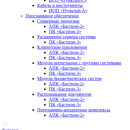
ВСО «Пунктир-С»
Кабель и инструменты
ИОП «Пунктир-А»
Программное обеспечение
Серверные лицензии
АПК «Бастион-2»
ПК «Бастион-3»
Расширение сервера системы
ПК «Бастион-3»
Клиентские приложения
АПК «Бастион-2»
ПК «Бастион-3»
Модули интеграции с другими системами
АПК «Бастион-2»
ПК «Бастион-3»
Модули биометрических систем
АПК «Бастион-2»
ПК «Бастион-3»
Распознавание документов
АПК «Бастион-2»
ПК «Бастион-3»
Программно-аппаратные комплексы
АПК «Бастион-2»