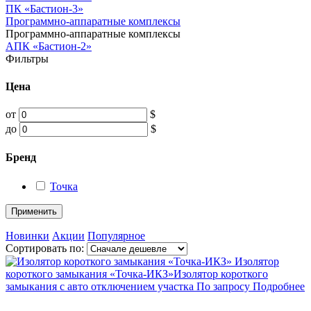
ПК «Бастион-3»
Программно-аппаратные комплексы
Программно-аппаратные комплексы
АПК «Бастион-2»
Фильтры
Цена
от
$
до
$
Бренд
Точка
Применить
Новинки
Акции
Популярное
Сортировать по:
Изолятор
короткого замыкания «Точка-ИКЗ»
Изолятор короткого
замыкания с авто отключением участка
По запросу
Подробнее