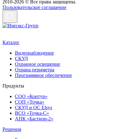
2010-2026 © Все права защищены.
Пользовательское соглашение
Каталог
Видеонаблюдение
СКУД
Охранное освещение
Охрана периметра
Программное обеспечение
Продукты
СОО «Контур»
СОП «Точка»
СКУД и ОС Elsys
ВСО «Точка-С»
АПК «Бастион-2»
Решения