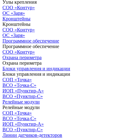
Узлы крепления
СОО «Контур»
ОС «Заря»
Кронштейны
Кронштейны
СОО «Контур»
ОС «Заря»
Программное обеспечение
Программное обеспечение
СОО «Контур»
Охрана периметра
Охрана периметра
Блоки управления и индикации
Блоки управления и индикации
СОП «Точка»
ВСО «Точка-С»
ИОП «Пунктир-А»
ВСО «Пунктир-С»
Релейные модули
Релейные модули
СОП «Точка»
ВСО «Точка-С»
ИОП «Пунктир-А»
ВСО «Пунктир-С»
Линии датчиков-детекторов