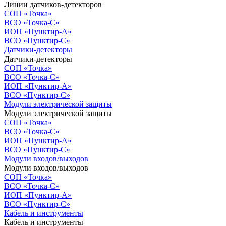
Линии датчиков-детекторов
СОП «Точка»
ВСО «Точка-С»
ИОП «Пунктир-А»
ВСО «Пунктир-С»
Датчики-детекторы
Датчики-детекторы
СОП «Точка»
ВСО «Точка-С»
ИОП «Пунктир-А»
ВСО «Пунктир-С»
Модули электрической защиты
Модули электрической защиты
СОП «Точка»
ВСО «Точка-С»
ИОП «Пунктир-А»
ВСО «Пунктир-С»
Модули входов/выходов
Модули входов/выходов
СОП «Точка»
ВСО «Точка-С»
ИОП «Пунктир-А»
ВСО «Пунктир-С»
Кабель и инструменты
Кабель и инструменты