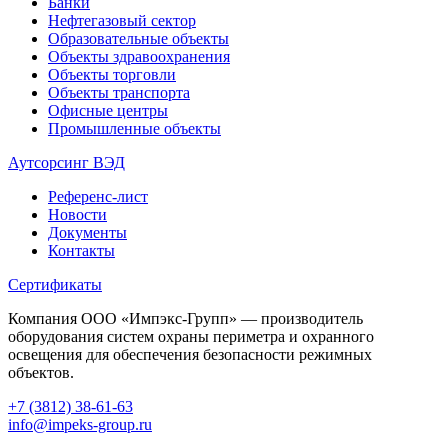
Банки
Нефтегазовый сектор
Образовательные объекты
Объекты здравоохранения
Объекты торговли
Объекты транспорта
Офисные центры
Промышленные объекты
Аутсорсинг ВЭД
Референс-лист
Новости
Документы
Контакты
Сертификаты
Компания ООО «Импэкс-Групп» — производитель
оборудования систем охраны периметра и охранного
освещения для обеспечения безопасности режимных
объектов.
+7 (3812) 38-61-63
info@impeks-group.ru