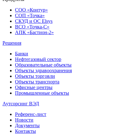
СОО «Контур»
СОП «Точка»
СКУД и ОС Elsys
ВСО «Точка-С»
АПК «Бастион-2»
Решения
Банки
Нефтегазовый сектор
Образовательные объекты
Объекты здравоохранения
Объекты торговли
Объекты транспорта
Офисные центры
Промышленные объекты
Аутсорсинг ВЭД
Референс-лист
Новости
Документы
Контакты