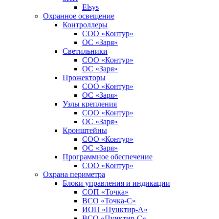
Elsys
Охранное освещение
Контроллеры
СОО «Контур»
ОС «Заря»
Светильники
СОО «Контур»
ОС «Заря»
Прожекторы
СОО «Контур»
ОС «Заря»
Узлы крепления
СОО «Контур»
ОС «Заря»
Кронштейны
СОО «Контур»
ОС «Заря»
Программное обеспечение
СОО «Контур»
Охрана периметра
Блоки управления и индикации
СОП «Точка»
ВСО «Точка-С»
ИОП «Пунктир-А»
ВСО «Пунктир-С»