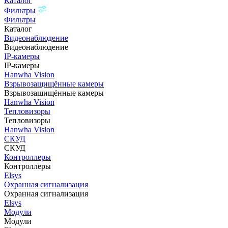
Каталог
Фильтры
Фильтры
Каталог
Видеонаблюдение
Видеонаблюдение
IP-камеры
IP-камеры
Hanwha Vision
Взрывозащищённые камеры
Взрывозащищённые камеры
Hanwha Vision
Тепловизоры
Тепловизоры
Hanwha Vision
СКУД
СКУД
Контроллеры
Контроллеры
Elsys
Охранная сигнализация
Охранная сигнализация
Elsys
Модули
Модули