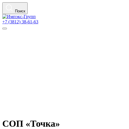
Поиск
+7 (3812) 38-61-63
СОП «Точка»