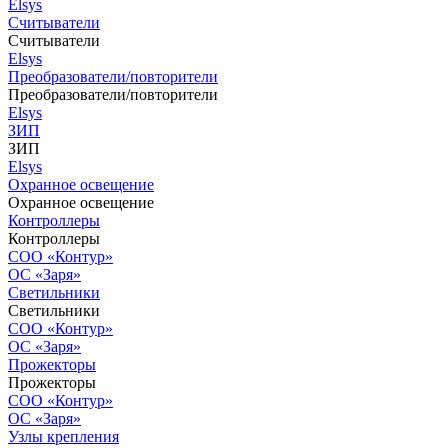
Elsys
Считыватели
Считыватели
Elsys
Преобразователи/повторители
Преобразователи/повторители
Elsys
ЗИП
ЗИП
Elsys
Охранное освещение
Охранное освещение
Контроллеры
Контроллеры
СОО «Контур»
ОС «Заря»
Светильники
Светильники
СОО «Контур»
ОС «Заря»
Прожекторы
Прожекторы
СОО «Контур»
ОС «Заря»
Узлы крепления