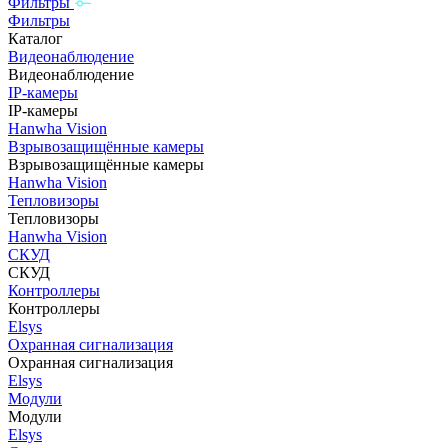
Фильтры
Фильтры
Каталог
Видеонаблюдение
Видеонаблюдение
IP-камеры
IP-камеры
Hanwha Vision
Взрывозащищённые камеры
Взрывозащищённые камеры
Hanwha Vision
Тепловизоры
Тепловизоры
Hanwha Vision
СКУД
СКУД
Контроллеры
Контроллеры
Elsys
Охранная сигнализация
Охранная сигнализация
Elsys
Модули
Модули
Elsys