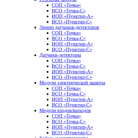
СОП «Точка»
ВСО «Точка-С»
ИОП «Пунктир-А»
ВСО «Пунктир-С»
Линии датчиков-детекторов
СОП «Точка»
ВСО «Точка-С»
ИОП «Пунктир-А»
ВСО «Пунктир-С»
Датчики-детекторы
СОП «Точка»
ВСО «Точка-С»
ИОП «Пунктир-А»
ВСО «Пунктир-С»
Модули электрической защиты
СОП «Точка»
ВСО «Точка-С»
ИОП «Пунктир-А»
ВСО «Пунктир-С»
Модули входов/выходов
СОП «Точка»
ВСО «Точка-С»
ИОП «Пунктир-А»
ВСО «Пунктир-С»