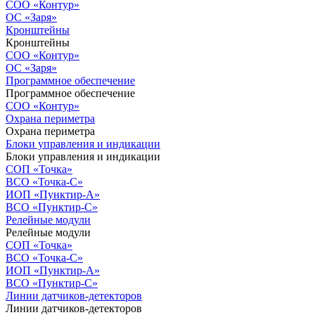
СОО «Контур»
ОС «Заря»
Кронштейны
Кронштейны
СОО «Контур»
ОС «Заря»
Программное обеспечение
Программное обеспечение
СОО «Контур»
Охрана периметра
Охрана периметра
Блоки управления и индикации
Блоки управления и индикации
СОП «Точка»
ВСО «Точка-С»
ИОП «Пунктир-А»
ВСО «Пунктир-С»
Релейные модули
Релейные модули
СОП «Точка»
ВСО «Точка-С»
ИОП «Пунктир-А»
ВСО «Пунктир-С»
Линии датчиков-детекторов
Линии датчиков-детекторов