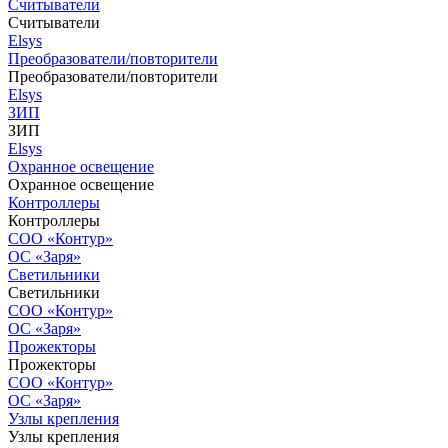
Считыватели
Считыватели
Elsys
Преобразователи/повторители
Преобразователи/повторители
Elsys
ЗИП
ЗИП
Elsys
Охранное освещение
Охранное освещение
Контроллеры
Контроллеры
СОО «Контур»
ОС «Заря»
Светильники
Светильники
СОО «Контур»
ОС «Заря»
Прожекторы
Прожекторы
СОО «Контур»
ОС «Заря»
Узлы крепления
Узлы крепления