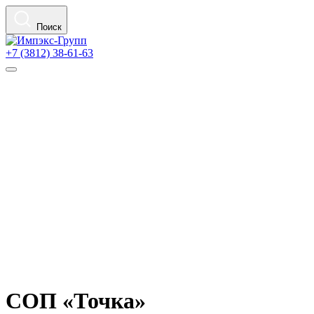
Поиск
+7 (3812) 38-61-63
СОП «Точка»