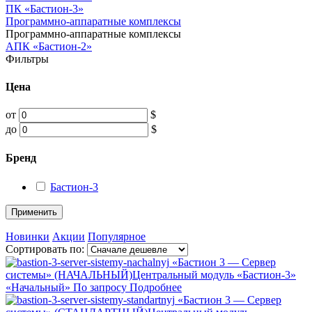
ПК «Бастион-3»
Программно-аппаратные комплексы
Программно-аппаратные комплексы
АПК «Бастион-2»
Фильтры
Цена
от
$
до
$
Бренд
Бастион-3
Применить
Новинки
Акции
Популярное
Сортировать по:
«Бастион 3 — Сервер
системы» (НАЧАЛЬНЫЙ)
Центральный модуль «Бастион-3»
«Начальный»
По запросу
Подробнее
«Бастион 3 — Сервер