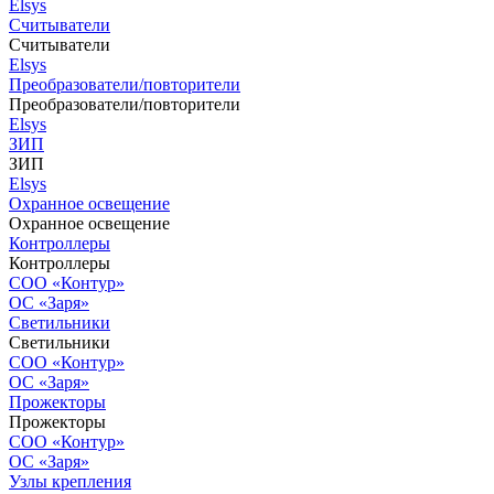
Elsys
Считыватели
Считыватели
Elsys
Преобразователи/повторители
Преобразователи/повторители
Elsys
ЗИП
ЗИП
Elsys
Охранное освещение
Охранное освещение
Контроллеры
Контроллеры
СОО «Контур»
ОС «Заря»
Светильники
Светильники
СОО «Контур»
ОС «Заря»
Прожекторы
Прожекторы
СОО «Контур»
ОС «Заря»
Узлы крепления