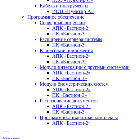
ВСО «Пунктир-С»
Кабель и инструменты
ИОП «Пунктир-А»
Программное обеспечение
Серверные лицензии
АПК «Бастион-2»
ПК «Бастион-3»
Расширение сервера системы
ПК «Бастион-3»
Клиентские приложения
АПК «Бастион-2»
ПК «Бастион-3»
Модули интеграции с другими системами
АПК «Бастион-2»
ПК «Бастион-3»
Модули биометрических систем
АПК «Бастион-2»
ПК «Бастион-3»
Распознавание документов
АПК «Бастион-2»
ПК «Бастион-3»
Программно-аппаратные комплексы
АПК «Бастион-2»