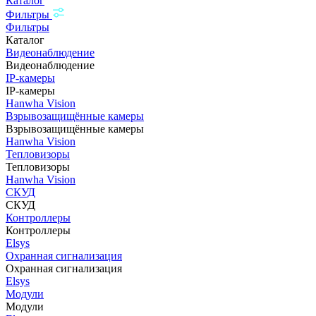
Каталог
Фильтры
Фильтры
Каталог
Видеонаблюдение
Видеонаблюдение
IP-камеры
IP-камеры
Hanwha Vision
Взрывозащищённые камеры
Взрывозащищённые камеры
Hanwha Vision
Тепловизоры
Тепловизоры
Hanwha Vision
СКУД
СКУД
Контроллеры
Контроллеры
Elsys
Охранная сигнализация
Охранная сигнализация
Elsys
Модули
Модули