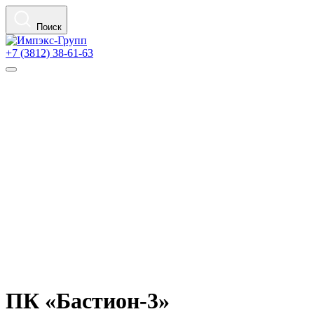
Поиск
+7 (3812) 38-61-63
ПК «Бастион-3»