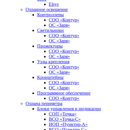
Elsys
Охранное освещение
Контроллеры
СОО «Контур»
ОС «Заря»
Светильники
СОО «Контур»
ОС «Заря»
Прожекторы
СОО «Контур»
ОС «Заря»
Узлы крепления
СОО «Контур»
ОС «Заря»
Кронштейны
СОО «Контур»
ОС «Заря»
Программное обеспечение
СОО «Контур»
Охрана периметра
Блоки управления и индикации
СОП «Точка»
ВСО «Точка-С»
ИОП «Пунктир-А»
ВСО «Пунктир-С»