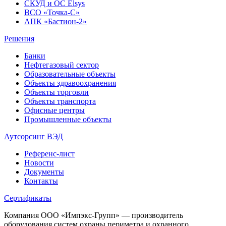
СКУД и ОС Elsys
ВСО «Точка-С»
АПК «Бастион-2»
Решения
Банки
Нефтегазовый сектор
Образовательные объекты
Объекты здравоохранения
Объекты торговли
Объекты транспорта
Офисные центры
Промышленные объекты
Аутсорсинг ВЭД
Референс-лист
Новости
Документы
Контакты
Сертификаты
Компания ООО «Импэкс-Групп» — производитель
оборудования систем охраны периметра и охранного