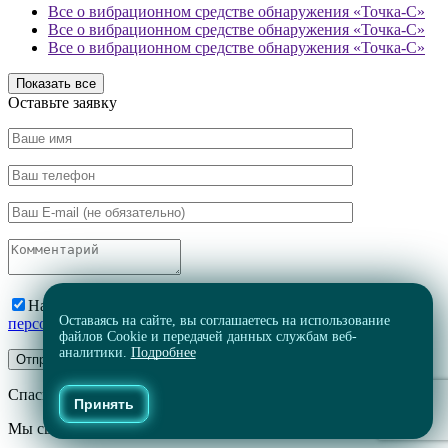
Все о вибрационном средстве обнаружения «Точка-С»
Все о вибрационном средстве обнаружения «Точка-С»
Все о вибрационном средстве обнаружения «Точка-С»
Показать все
Оставьте заявку
Нажимая на кнопку, вы соглашаетесь на
обработку
Оставаясь на сайте, вы соглашаетесь на использование
персональных данных
файлов Cookie и передачей данных службам веб-
аналитики.
Подробнее
Спасибо за обращение
Принять
Мы свяжемся с Вами в ближайшее время