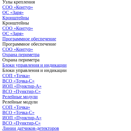
Узлы крепления
СОО «Контур»
ОС «Заря»
Кронштейны
Кронштейны
СОО «Контур»
ОС «Заря»
Программное обеспечение
Программное обеспечение
СОО «Контур»
Охрана периметра
Охрана периметра
Блоки управления и индикации
Блоки управления и индикации
СОП «Точка»
ВСО «Точка-С»
ИОП «Пунктир-А»
ВСО «Пунктир-С»
Релейные модули
Релейные модули
СОП «Точка»
ВСО «Точка-С»
ИОП «Пунктир-А»
ВСО «Пунктир-С»
Линии датчиков-детекторов