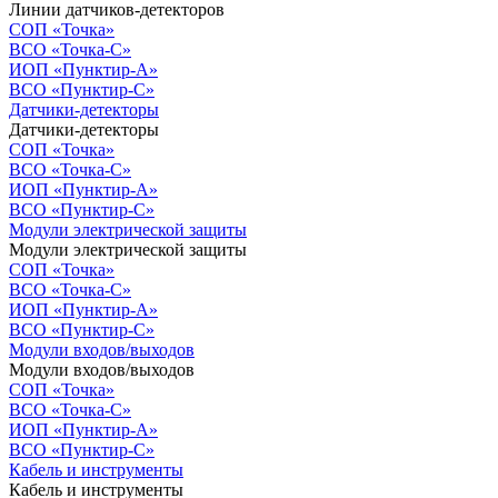
Линии датчиков-детекторов
СОП «Точка»
ВСО «Точка-С»
ИОП «Пунктир-А»
ВСО «Пунктир-С»
Датчики-детекторы
Датчики-детекторы
СОП «Точка»
ВСО «Точка-С»
ИОП «Пунктир-А»
ВСО «Пунктир-С»
Модули электрической защиты
Модули электрической защиты
СОП «Точка»
ВСО «Точка-С»
ИОП «Пунктир-А»
ВСО «Пунктир-С»
Модули входов/выходов
Модули входов/выходов
СОП «Точка»
ВСО «Точка-С»
ИОП «Пунктир-А»
ВСО «Пунктир-С»
Кабель и инструменты
Кабель и инструменты